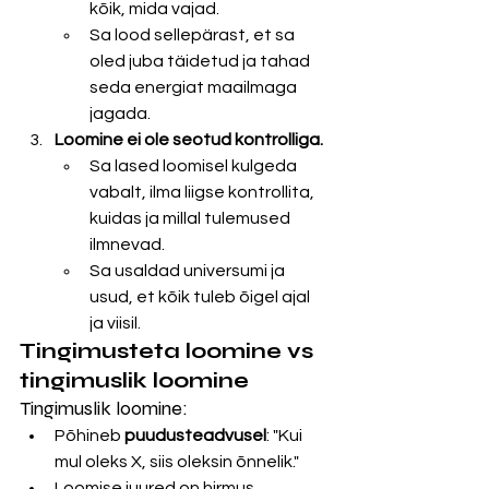
kõik, mida vajad.
Sa lood sellepärast, et sa 
oled juba täidetud ja tahad 
seda energiat maailmaga 
jagada.
Loomine ei ole seotud kontrolliga.
Sa lased loomisel kulgeda 
vabalt, ilma liigse kontrollita, 
kuidas ja millal tulemused 
ilmnevad.
Sa usaldad universumi ja 
usud, et kõik tuleb õigel ajal 
ja viisil.
Tingimusteta loomine vs 
tingimuslik loomine
Tingimuslik loomine:
Põhineb 
puudusteadvusel
: "Kui 
mul oleks X, siis oleksin õnnelik."
Loomise juured on hirmus, 