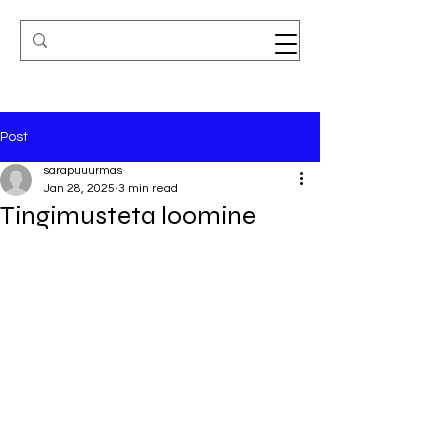
Post
sarapuuurmas
Jan 28, 2025
3 min read
Tingimusteta loomine