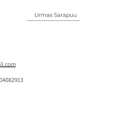
Urmas Sarapuu
il.com
04082913