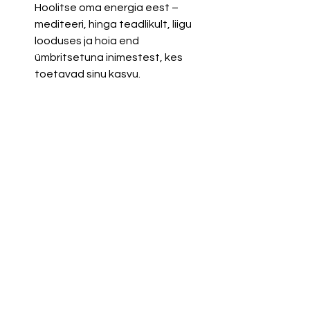
Hoolitse oma energia eest – 
mediteeri, hinga teadlikult, liigu 
looduses ja hoia end 
ümbritsetuna inimestest, kes 
toetavad sinu kasvu.